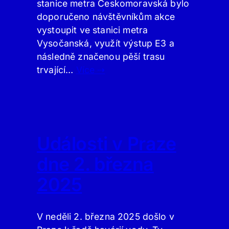
stanice metra Českomoravská bylo
doporučeno návštěvníkům akce
vystoupit ve stanici metra
Vysočanská, využít výstup E3 a
následně značenou pěší trasu
trvající…
Více ⇢
Události v Praze
dne 2. března
2025
V neděli 2. března 2025 došlo v