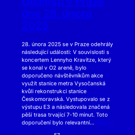
Události v Praze
dne 28. února
2025
28. února 2025 se v Praze odehrály
následující události: V souvislosti s
koncertem Lennyho Kravitze, který
se konal v O2 areně, bylo
doporučeno návštěvníkům akce
využít stanice metra Vysočanská
kvůli rekonstrukci stanice
Českomoravská. Vystupovalo se z
výstupu E3 a následovala značená
pěší trasa trvající 7-10 minut. Toto
doporučení bylo relevantní…
Více ⇢