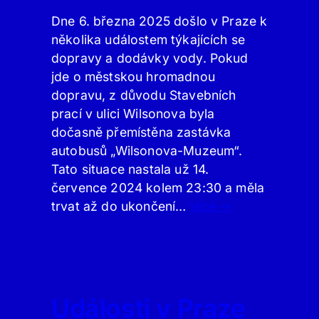
Dne 6. března 2025 došlo v Praze k
několika událostem týkajících se
dopravy a dodávky vody. Pokud
jde o městskou hromadnou
dopravu, z důvodu Stavebních
prací v ulici Wilsonova byla
dočasně přemístěna zastávka
autobusů „Wilsonova-Muzeum“.
Tato situace nastala už 14.
července 2024 kolem 23:30 a měla
trvat až do ukončení…
Více ⇢
Události v Praze