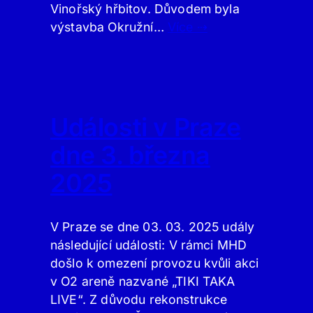
Vinořský hřbitov. Důvodem byla
výstavba Okružní…
Více ⇢
Události v Praze
dne 3. března
2025
V Praze se dne 03. 03. 2025 udály
následující události: V rámci MHD
došlo k omezení provozu kvůli akci
v O2 areně nazvané „TIKI TAKA
LIVE“. Z důvodu rekonstrukce