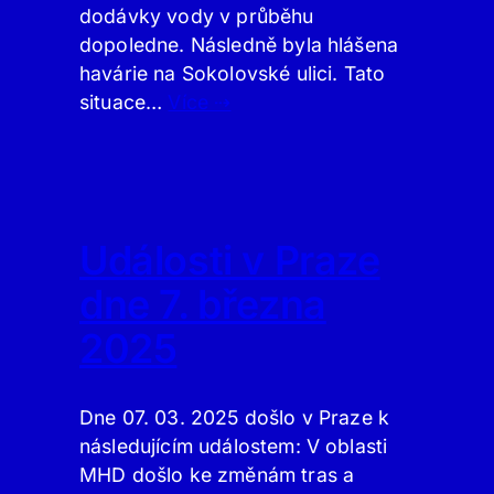
dodávky vody v průběhu
dopoledne. Následně byla hlášena
havárie na Sokolovské ulici. Tato
situace…
Více ⇢
Události v Praze
dne 7. března
2025
Dne 07. 03. 2025 došlo v Praze k
následujícím událostem: V oblasti
MHD došlo ke změnám tras a