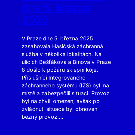
dne 5. března
2025
V Praze dne 5. března 2025
zasahovala Hasičská záchranná
služba v několika lokalitách. Na
ulicích Bešťákova a Bínova v Praze
8 došlo k požáru sklepní kóje.
Příslušníci Integrovaného
záchranného systému (IZS) byli na
místě a zabezpečili situaci. Provoz
byl na chvíli omezen, avšak po
zvládnutí situace byl obnoven
běžný provoz.…
Více ⇢