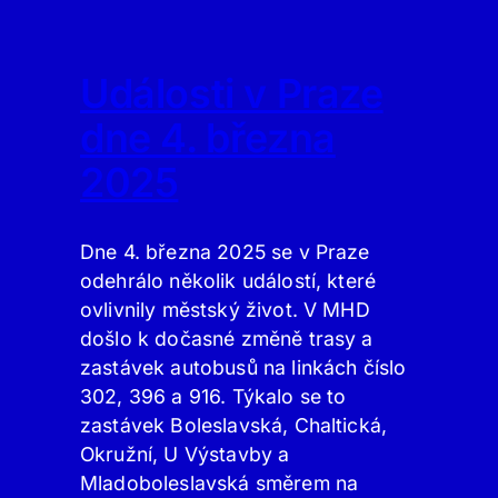
Události v Praze
dne 4. března
2025
Dne 4. března 2025 se v Praze
odehrálo několik událostí, které
ovlivnily městský život. V MHD
došlo k dočasné změně trasy a
zastávek autobusů na linkách číslo
302, 396 a 916. Týkalo se to
zastávek Boleslavská, Chaltická,
Okružní, U Výstavby a
Mladoboleslavská směrem na