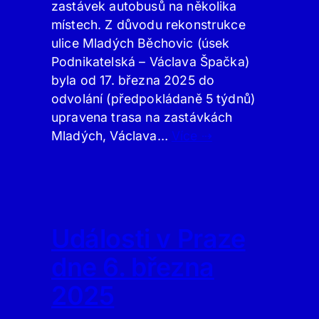
zastávek autobusů na několika
místech. Z důvodu rekonstrukce
ulice Mladých Běchovic (úsek
Podnikatelská – Václava Špačka)
byla od 17. března 2025 do
odvolání (předpokládaně 5 týdnů)
upravena trasa na zastávkách
Mladých, Václava…
Více ⇢
Události v Praze
dne 6. března
2025