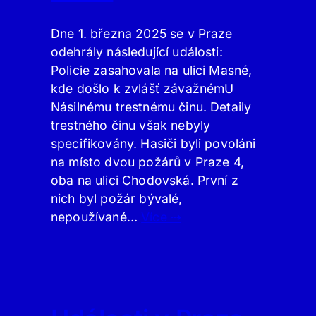
Dne 1. března 2025 se v Praze
odehrály následující události:
Policie zasahovala na ulici Masné,
kde došlo k zvlášť závažnémU
Násilnému trestnému činu. Detaily
trestného činu však nebyly
specifikovány. Hasiči byli povoláni
na místo dvou požárů v Praze 4,
oba na ulici Chodovská. První z
nich byl požár bývalé,
nepoužívané…
Více ⇢