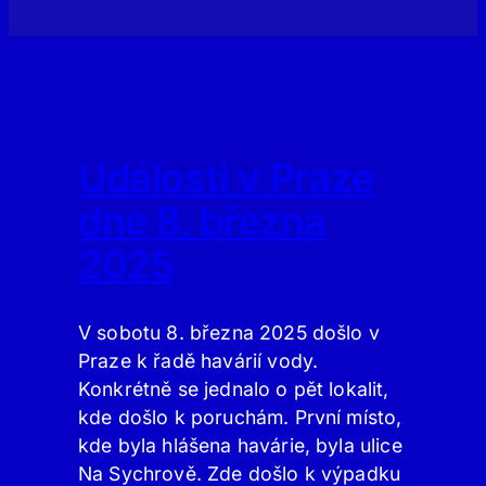
Události v Praze
dne 8. března
2025
V sobotu 8. března 2025 došlo v
Praze k řadě havárií vody.
Konkrétně se jednalo o pět lokalit,
kde došlo k poruchám. První místo,
kde byla hlášena havárie, byla ulice
Na Sychrově. Zde došlo k výpadku