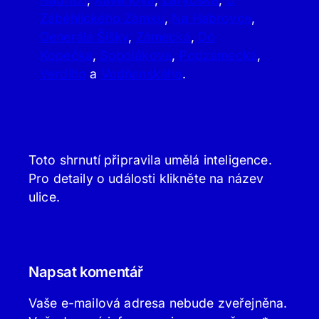
Záběhlického Zámku
,
Na Habrovce
,
Generála Šišky
,
Zámecká
,
Do
Kopečka
,
Sobolákova
,
Podzámecká
,
Verdiho
a
Vodňanského
.
Toto shrnutí připravila umělá inteligence.
Pro detaily o události klikněte na název
ulice.
Napsat komentář
Vaše e-mailová adresa nebude zveřejněna.