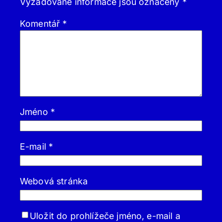
Vyžadované informace jsou označeny
*
Komentář
*
Jméno
*
E-mail
*
Webová stránka
Uložit do prohlížeče jméno, e-mail a