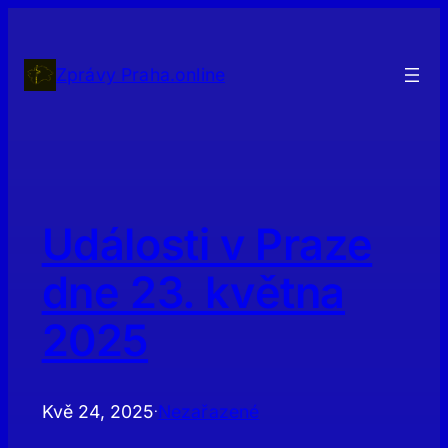
Přeskočit
na
obsah
Zprávy Praha.online
Události v Praze
dne 23. května
2025
Kvě 24, 2025
Nezařazené
·