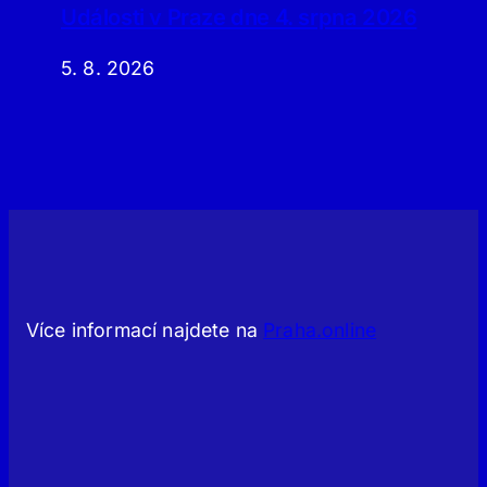
Události v Praze dne 4. srpna 2026
5. 8. 2026
Více informací najdete na
Praha.online