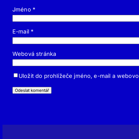
Jméno
*
E-mail
*
Webová stránka
Uložit do prohlížeče jméno, e-mail a webov