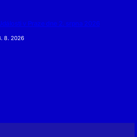
Události v Praze dne 2. srpna 2026
3. 8. 2026