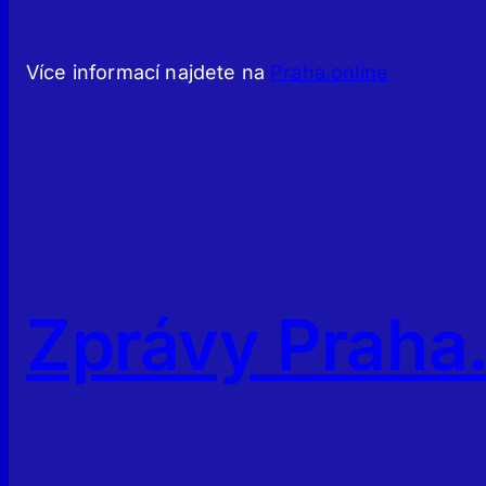
Více informací najdete na
Praha.online
Zprávy Praha.