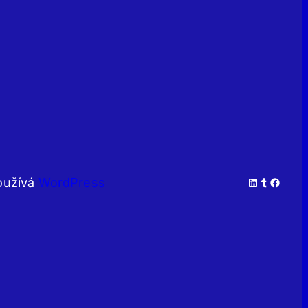
LinkedIn
Tumblr
Facebook
oužívá
WordPress