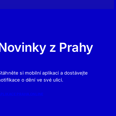
Novinky z Prahy
Stáhněte si mobilní aplikaci a dostávejte
notifikace o dění ve své ulici.
APLIKACE PRAHA.ONLINE