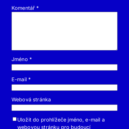
Komentář
*
Jméno
*
E-mail
*
Webová stránka
Uložit do prohlížeče jméno, e-mail a
webovou stránku pro budoucí