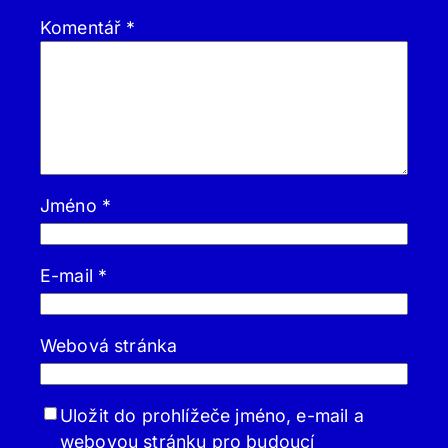
Komentář
*
Jméno
*
E-mail
*
Webová stránka
Uložit do prohlížeče jméno, e-mail a
webovou stránku pro budoucí