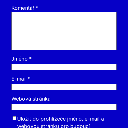
Komentář
*
Jméno
*
E-mail
*
Webová stránka
Uložit do prohlížeče jméno, e-mail a
webovou stránku pro budoucí