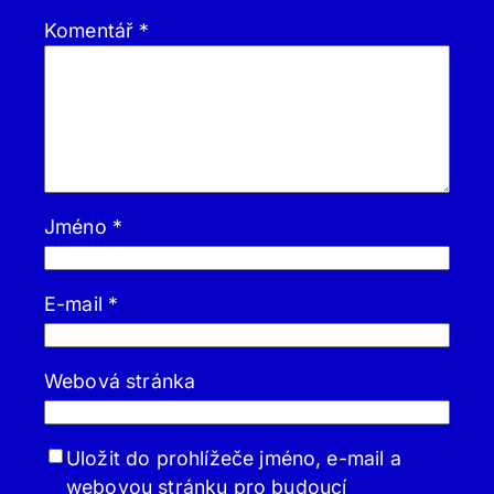
Komentář
*
Jméno
*
E-mail
*
Webová stránka
Uložit do prohlížeče jméno, e-mail a
webovou stránku pro budoucí