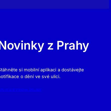
Novinky z Prahy
Stáhněte si mobilní aplikaci a dostávejte
notifikace o dění ve své ulici.
APLIKACE PRAHA.ONLINE