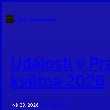
Přeskočit
na
obsah
Zprávy Praha.online
Události v Pr
května 2026
Kvě 29, 2026
Nezařazené
·