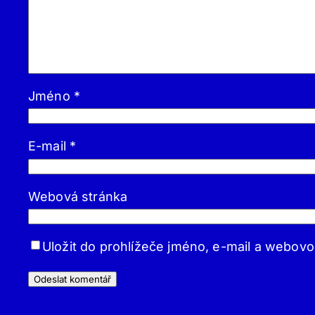
Jméno
*
E-mail
*
Webová stránka
Uložit do prohlížeče jméno, e-mail a webov