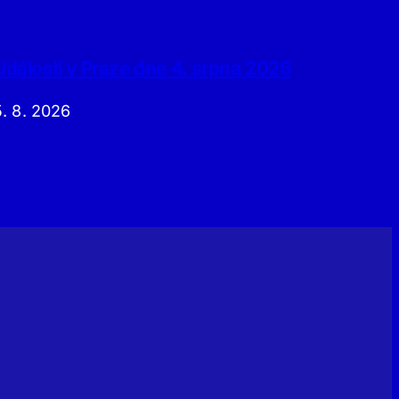
Události v Praze dne 4. srpna 2026
5. 8. 2026