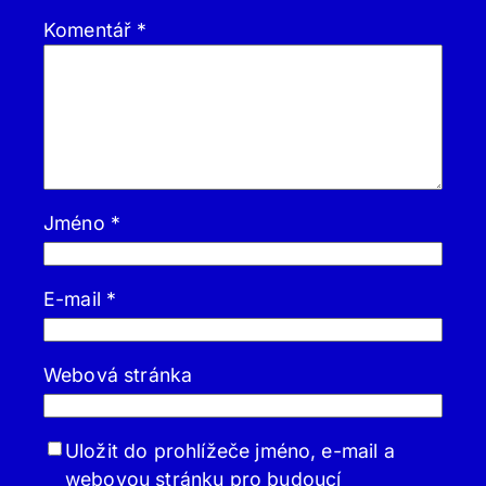
Komentář
*
Jméno
*
E-mail
*
Webová stránka
Uložit do prohlížeče jméno, e-mail a
webovou stránku pro budoucí