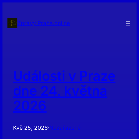
Přeskočit
na
obsah
Zprávy Praha.online
Události v Praze
dne 24. května
2026
Kvě 25, 2026
Nezařazené
·