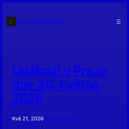
Přeskočit
na
obsah
Zprávy Praha.online
Události v Praze
dne 20. května
2026
Kvě 21, 2026
Nezařazené
·