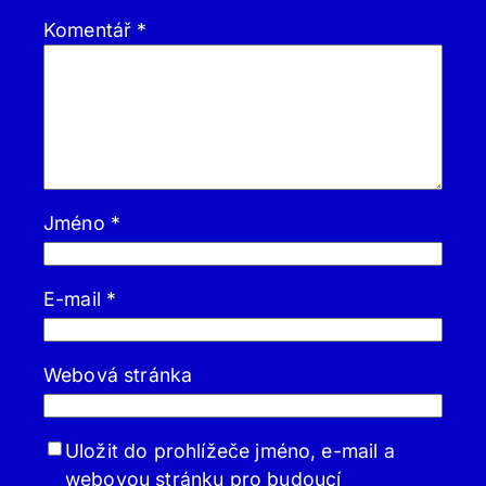
Komentář
*
Jméno
*
E-mail
*
Webová stránka
Uložit do prohlížeče jméno, e-mail a
webovou stránku pro budoucí