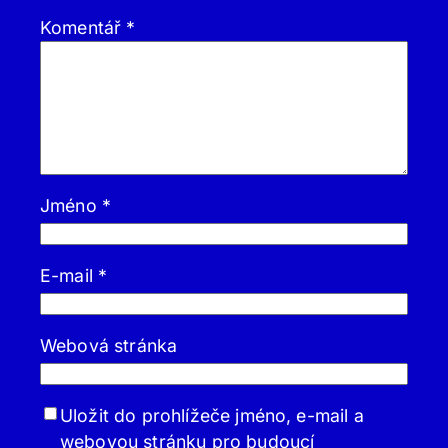
Komentář
*
Jméno
*
E-mail
*
Webová stránka
Uložit do prohlížeče jméno, e-mail a
webovou stránku pro budoucí