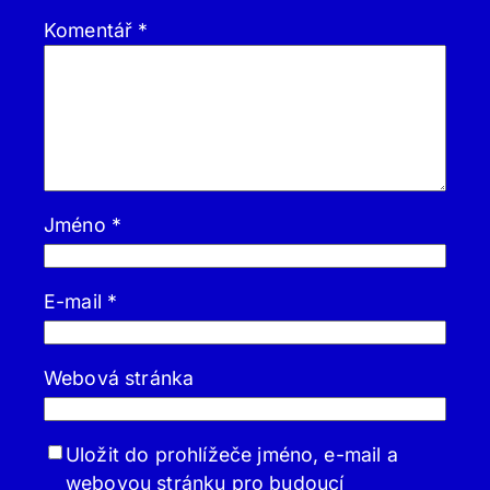
Komentář
*
Jméno
*
E-mail
*
Webová stránka
Uložit do prohlížeče jméno, e-mail a
webovou stránku pro budoucí