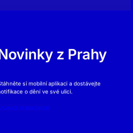
Novinky z Prahy
Stáhněte si mobilní aplikaci a dostávejte
notifikace o dění ve své ulici.
APLIKACE PRAHA.ONLINE