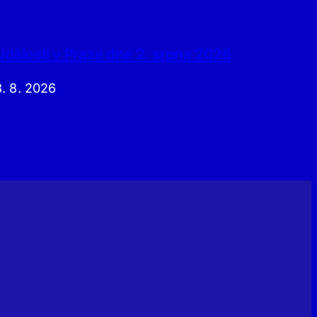
Události v Praze dne 2. srpna 2026
3. 8. 2026