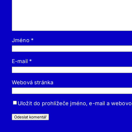
Jméno
*
E-mail
*
Webová stránka
Uložit do prohlížeče jméno, e-mail a webov