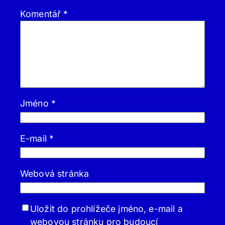
Komentář
*
Jméno
*
E-mail
*
Webová stránka
Uložit do prohlížeče jméno, e-mail a
webovou stránku pro budoucí