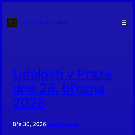
Přeskočit
na
obsah
Zprávy Praha.online
Události v Praze
dne 28. března
2026
Bře 30, 2026
Nezařazené
·