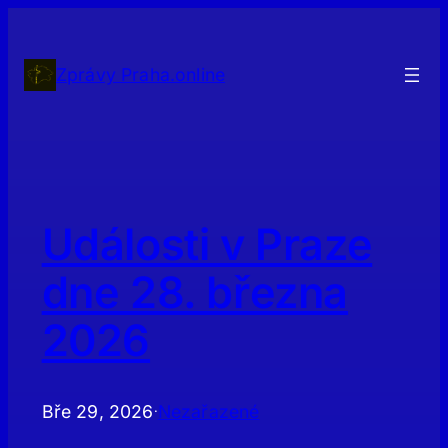
Přeskočit
na
obsah
Zprávy Praha.online
Události v Praze
dne 28. března
2026
Bře 29, 2026
Nezařazené
·