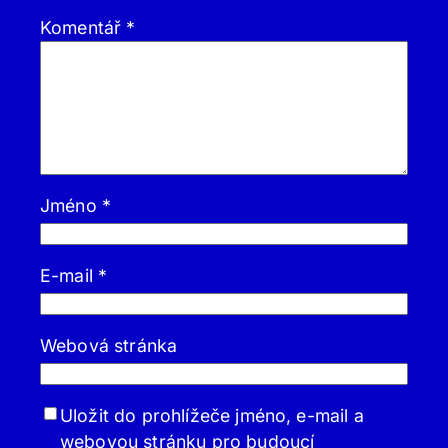
Komentář
*
Jméno
*
E-mail
*
Webová stránka
Uložit do prohlížeče jméno, e-mail a
webovou stránku pro budoucí