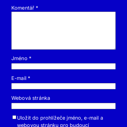
Komentář
*
Jméno
*
E-mail
*
Webová stránka
Uložit do prohlížeče jméno, e-mail a
webovou stránku pro budoucí