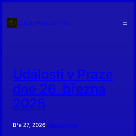
Přeskočit
na
obsah
Zprávy Praha.online
Události v Praze
dne 26. března
2026
Bře 27, 2026
Nezařazené
·