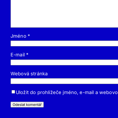
Jméno
*
E-mail
*
Webová stránka
Uložit do prohlížeče jméno, e-mail a webov