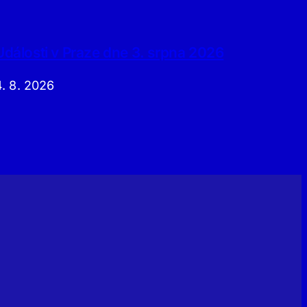
Události v Praze dne 3. srpna 2026
4. 8. 2026