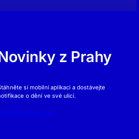
Novinky z Prahy
Stáhněte si mobilní aplikaci a dostávejte
notifikace o dění ve své ulici.
APLIKACE PRAHA.ONLINE