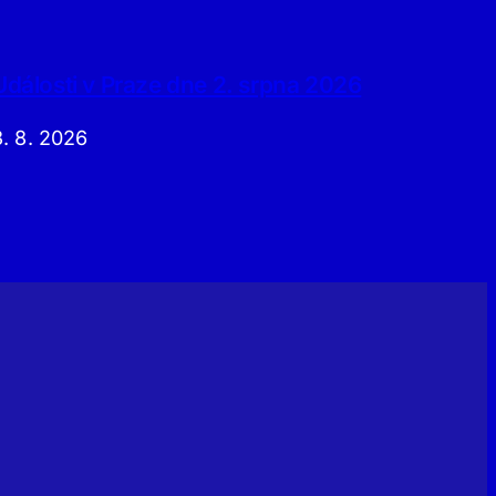
Události v Praze dne 2. srpna 2026
3. 8. 2026