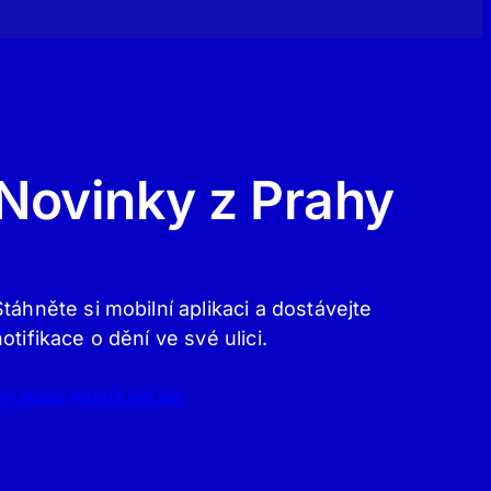
Novinky z Prahy
Stáhněte si mobilní aplikaci a dostávejte
notifikace o dění ve své ulici.
APLIKACE PRAHA.ONLINE