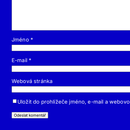
Jméno
*
E-mail
*
Webová stránka
Uložit do prohlížeče jméno, e-mail a webov