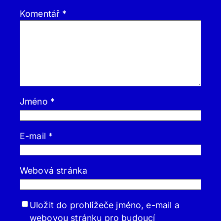
Komentář
*
Jméno
*
E-mail
*
Webová stránka
Uložit do prohlížeče jméno, e-mail a
webovou stránku pro budoucí