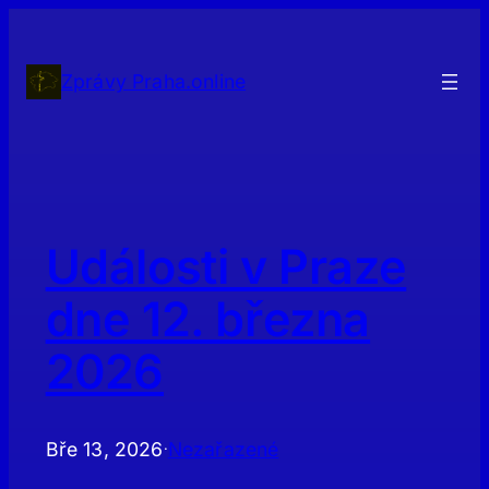
Přeskočit
na
obsah
Zprávy Praha.online
Události v Praze
dne 12. března
2026
Bře 13, 2026
Nezařazené
·