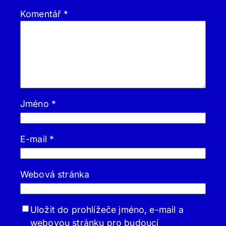
Komentář
*
Jméno
*
E-mail
*
Webová stránka
Uložit do prohlížeče jméno, e-mail a
webovou stránku pro budoucí