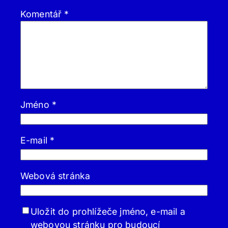
Komentář
*
Jméno
*
E-mail
*
Webová stránka
Uložit do prohlížeče jméno, e-mail a
webovou stránku pro budoucí