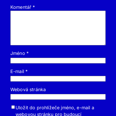
Komentář
*
Jméno
*
E-mail
*
Webová stránka
Uložit do prohlížeče jméno, e-mail a
webovou stránku pro budoucí