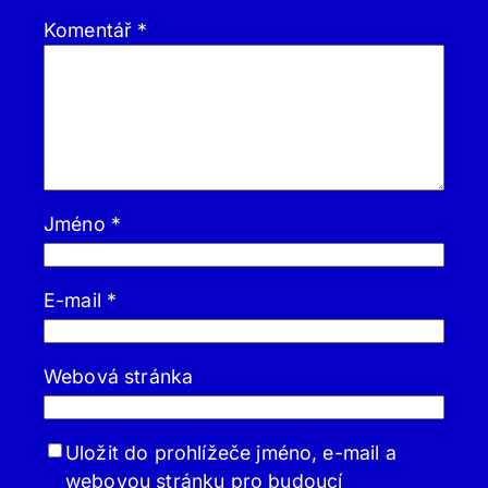
Komentář
*
Jméno
*
E-mail
*
Webová stránka
Uložit do prohlížeče jméno, e-mail a
webovou stránku pro budoucí