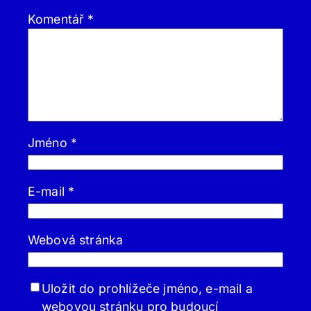
Komentář
*
Jméno
*
E-mail
*
Webová stránka
Uložit do prohlížeče jméno, e-mail a
webovou stránku pro budoucí