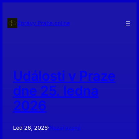
Přeskočit
na
obsah
Zprávy Praha.online
Události v Praze
dne 25. ledna
2026
Led 26, 2026
Nezařazené
·