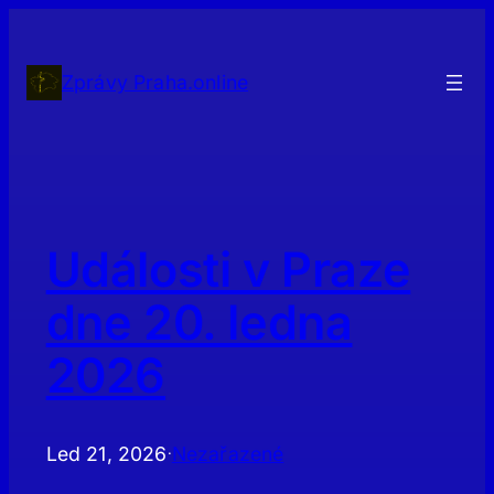
Přeskočit
na
obsah
Zprávy Praha.online
Události v Praze
dne 20. ledna
2026
Led 21, 2026
Nezařazené
·