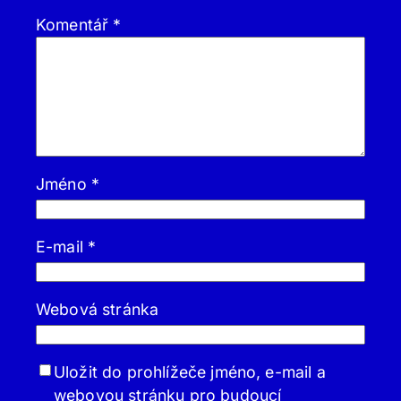
Komentář
*
Jméno
*
E-mail
*
Webová stránka
Uložit do prohlížeče jméno, e-mail a
webovou stránku pro budoucí