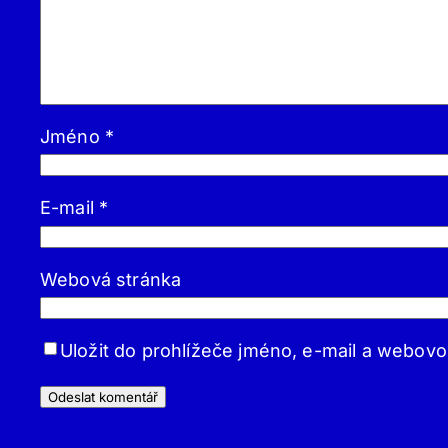
Jméno
*
E-mail
*
Webová stránka
Uložit do prohlížeče jméno, e-mail a webov