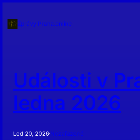
Přeskočit
na
obsah
Zprávy Praha.online
Události v Pr
ledna 2026
Led 20, 2026
Nezařazené
·