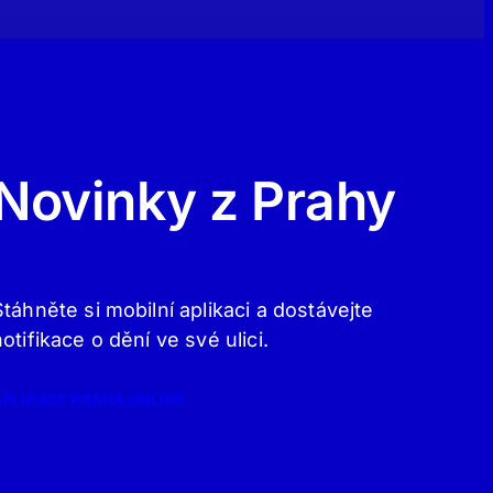
Novinky z Prahy
Stáhněte si mobilní aplikaci a dostávejte
notifikace o dění ve své ulici.
APLIKACE PRAHA.ONLINE