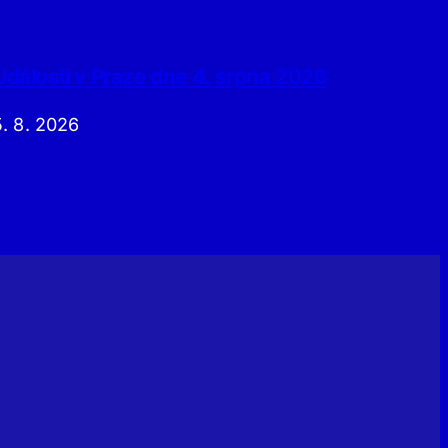
Události v Praze dne 4. srpna 2026
5. 8. 2026