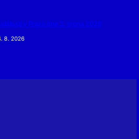
Události v Praze dne 3. srpna 2026
4. 8. 2026