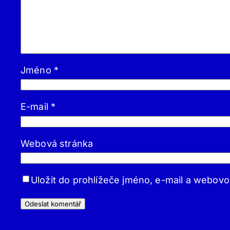
Jméno
*
E-mail
*
Webová stránka
Uložit do prohlížeče jméno, e-mail a webov