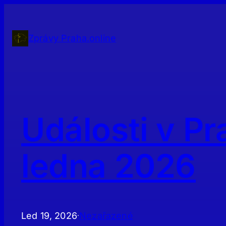
Přeskočit
na
obsah
Zprávy Praha.online
Události v Pr
ledna 2026
Led 19, 2026
Nezařazené
·