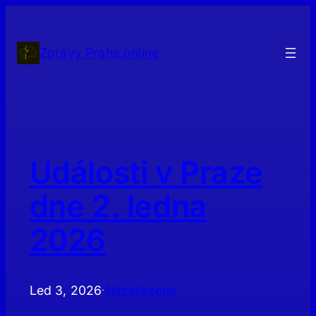
Přeskočit
na
obsah
Zprávy Praha.online
Události v Praze
dne 2. ledna
2026
Led 3, 2026
Nezařazené
·