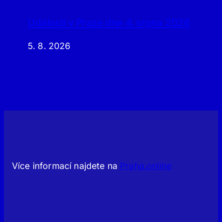
Události v Praze dne 4. srpna 2026
5. 8. 2026
Více informací najdete na
Praha.online