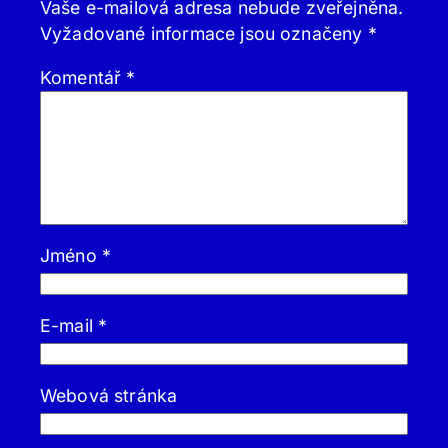
Vaše e-mailová adresa nebude zveřejněna.
Vyžadované informace jsou označeny
*
Komentář
*
Jméno
*
E-mail
*
Webová stránka