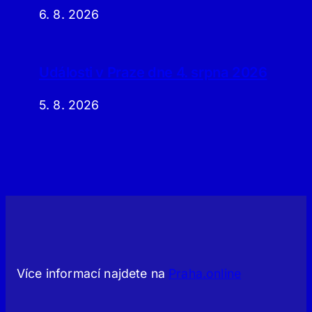
6. 8. 2026
Události v Praze dne 4. srpna 2026
5. 8. 2026
Více informací najdete na
Praha.online