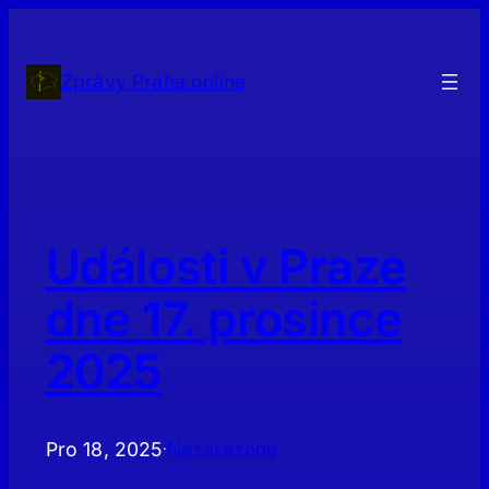
Přeskočit
na
obsah
Zprávy Praha.online
Události v Praze
dne 17. prosince
2025
Pro 18, 2025
Nezařazené
·