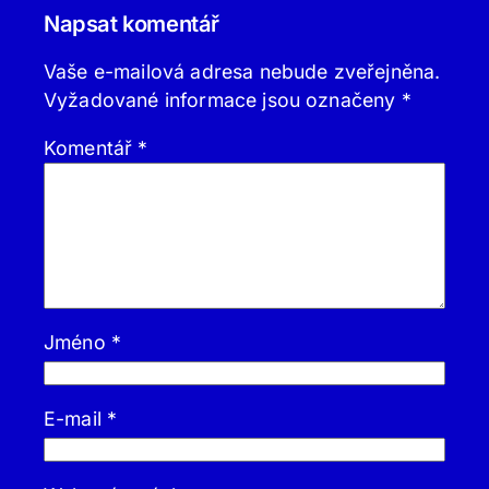
Napsat komentář
Vaše e-mailová adresa nebude zveřejněna.
Vyžadované informace jsou označeny
*
Komentář
*
Jméno
*
E-mail
*