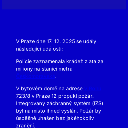
V Praze dne 17. 12. 2025 se udály
následující události:
Policie zaznamenala krádež zlata za
miliony na stanici metra
Českomoravská
.
V bytovém domě na adrese
V Rohu
723/8 v Praze 12 propukl požár.
Integrovaný záchranný systém (IZS)
byl na místo ihned vyslán. Požár byl
úspěšně uhašen bez jakéhokoliv
zranění.