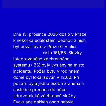
Dne 15. prosince 2025 došlo v Praze
k několika událostem. Jednou z nich
byl požár bytu v Praze 6, v ulici
Pod
Novým Lesem
číslo 161/68. Složky
Integrovaného záchranného
systému (IZS) byly vyslány na místo
incidentu. Požár bytu v rodinném
domě byl lokalizován v 12:00. Při
požáru byla jedna osoba zraněna a
následně předána do péče
zdravotnické záchranné služby.
Evakuace dalších osob nebyla