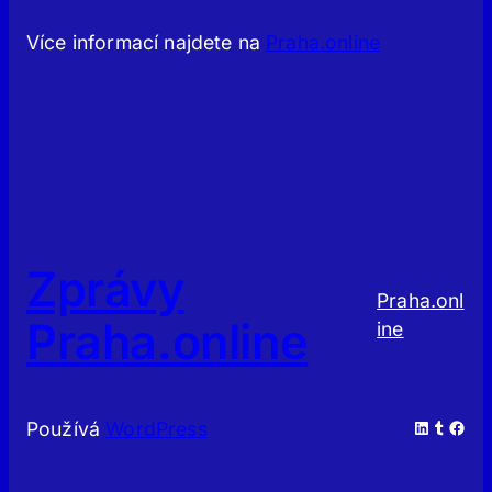
Více informací najdete na
Praha.online
Zprávy
Praha.onl
Praha.online
ine
LinkedIn
Tumblr
Facebook
Používá
WordPress