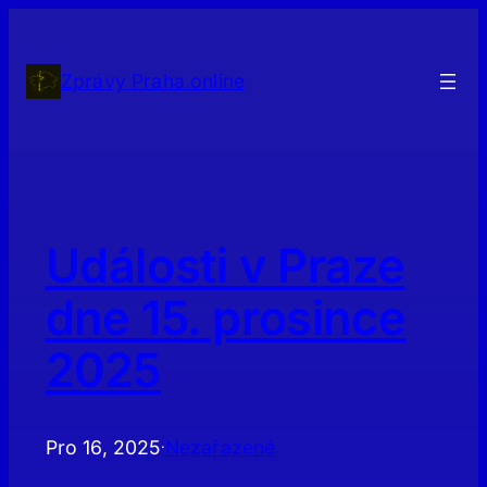
Přeskočit
na
obsah
Zprávy Praha.online
Události v Praze
dne 15. prosince
2025
Pro 16, 2025
Nezařazené
·