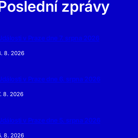
Poslední zprávy
Události v Praze dne 7. srpna 2026
8. 8. 2026
Události v Praze dne 6. srpna 2026
7. 8. 2026
Události v Praze dne 5. srpna 2026
6. 8. 2026