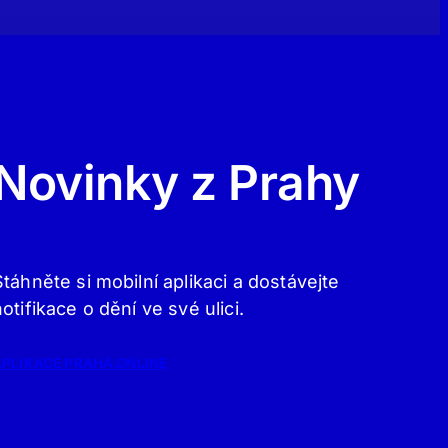
Novinky z Prahy
Stáhněte si mobilní aplikaci a dostávejte
notifikace o dění ve své ulici.
APLIKACE PRAHA.ONLINE