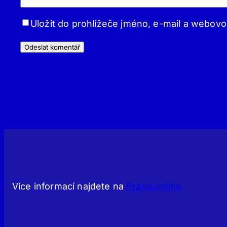
Uložit do prohlížeče jméno, e-mail a webov
Více informací najdete na
Praha.online