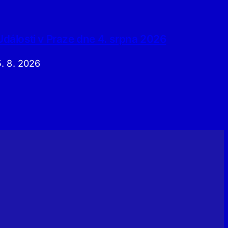
Události v Praze dne 4. srpna 2026
5. 8. 2026