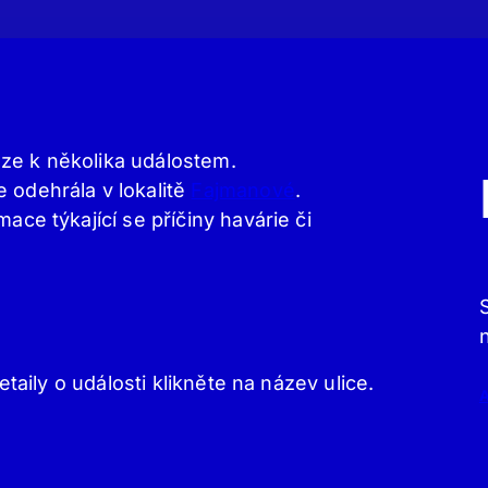
ze k několika událostem.
 odehrála v lokalitě
Fajmanové
.
ace týkající se příčiny havárie či
etaily o události klikněte na název ulice.