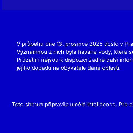
V průběhu dne 13. prosince 2025 došlo v Pra
Významnou z nich byla havárie vody, která se
Prozatím nejsou k dispozici žádné další inform
jejího dopadu na obyvatele dané oblasti.
Toto shrnutí připravila umělá inteligence. Pro d