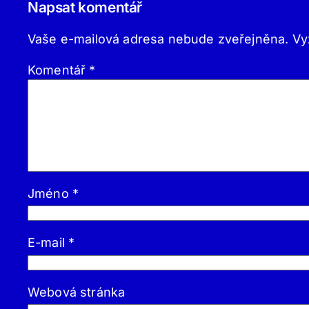
Napsat komentář
Vaše e-mailová adresa nebude zveřejněna.
Vy
Komentář
*
Jméno
*
E-mail
*
Webová stránka