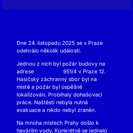
Dne 24. listopadu 2025 se v Praze
odehrálo několik událostí.
Jednou z nich byl požár budovy na
adrese
U Soutoku
951/4 v Praze 12.
Hasičský záchranný sbor byl na
místě a požár byl úspěšně
lokalizován. Probíhaly dohašovací
práce. Naštěstí nebyla nutná
evakuace a nikdo nebyl zraněn.
Na mnoha místech Prahy došlo k
haváriím vody. Konkrétně se jednalo