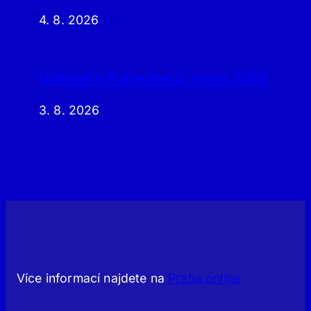
4. 8. 2026
Události v Praze dne 2. srpna 2026
3. 8. 2026
Více informací najdete na
Praha.online