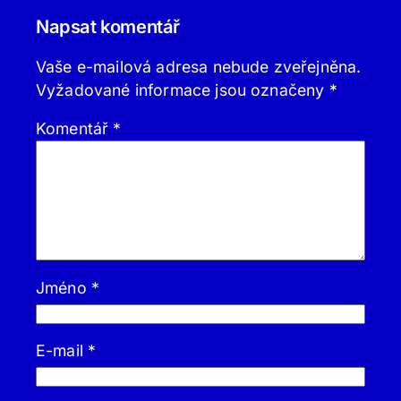
Napsat komentář
Vaše e-mailová adresa nebude zveřejněna.
Vyžadované informace jsou označeny
*
Komentář
*
Jméno
*
E-mail
*