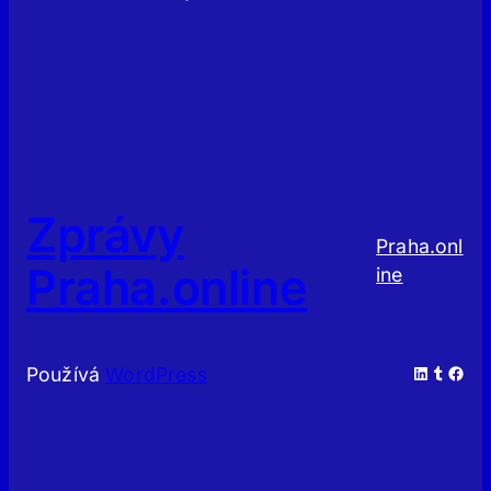
Zprávy
Praha.onl
Praha.online
ine
LinkedIn
Tumblr
Facebook
Používá
WordPress