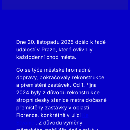
Dne 20. listopadu 2025 došlo k řadě
událostí v Praze, které ovlivnily
každodenní chod města.
Co se týče městské hromadné
dopravy, pokračovaly rekonstrukce
a přemístění zastávek. Od 1. října
2024 byly z důvodu rekonstrukce
stropní desky stanice metra dočasně
přemístěny zastávky v oblasti
Florence, konkrétně v ulici
Ke
Štvanici
. Z důvodu výměny