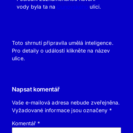
vody byla ta na
Dunovského
ulici.
Toto shrnutí připravila umělá inteligence.
Pro detaily o události klikněte na název
ulice.
Napsat komentář
Vaše e-mailová adresa nebude zveřejněna.
Vyžadované informace jsou označeny
*
Komentář
*