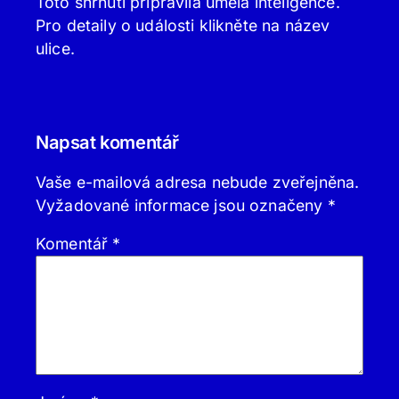
Toto shrnutí připravila umělá inteligence.
Pro detaily o události klikněte na název
ulice.
Napsat komentář
Vaše e-mailová adresa nebude zveřejněna.
Vyžadované informace jsou označeny
*
Komentář
*