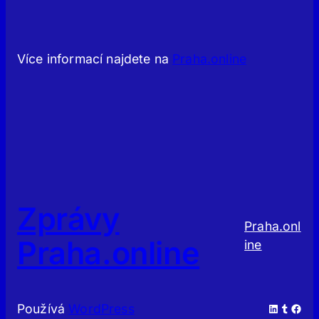
Více informací najdete na
Praha.online
Zprávy
Praha.onl
Praha.online
ine
LinkedIn
Tumblr
Facebook
Používá
WordPress