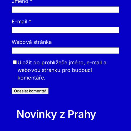
Jméno
*
E-mail
*
Webová stránka
Uložit do prohlížeče jméno, e-mail a
webovou stránku pro budoucí
komentáře.
Novinky z Prahy