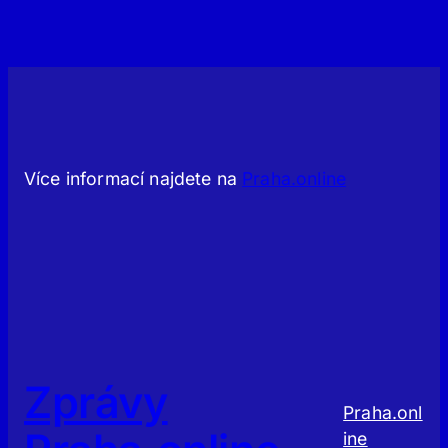
Více informací najdete na
Praha.online
Zprávy
Praha.onl
ine