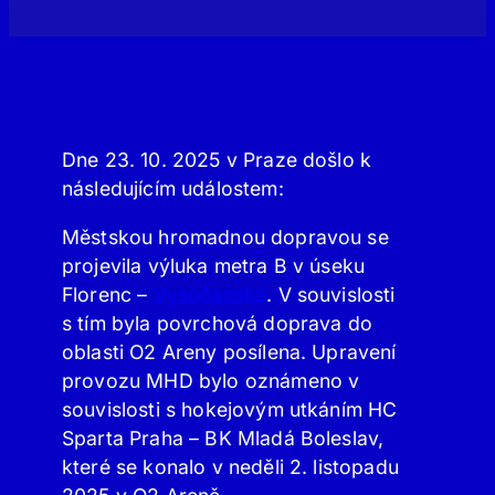
Dne 23. 10. 2025 v Praze došlo k
následujícím událostem:
Městskou hromadnou dopravou se
projevila výluka metra B v úseku
Florenc –
Vysočanská
. V souvislosti
s tím byla povrchová doprava do
oblasti O2 Areny posílena. Upravení
provozu MHD bylo oznámeno v
souvislosti s hokejovým utkáním HC
Sparta Praha – BK Mladá Boleslav,
které se konalo v neděli 2. listopadu