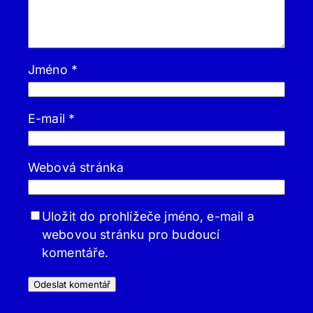
Jméno
*
E-mail
*
Webová stránka
Uložit do prohlížeče jméno, e-mail a
webovou stránku pro budoucí
komentáře.