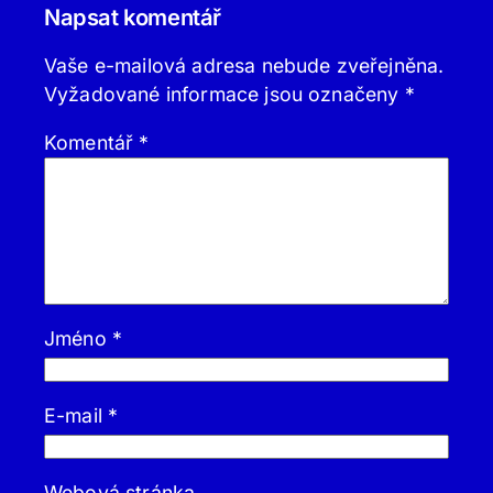
Napsat komentář
Vaše e-mailová adresa nebude zveřejněna.
Vyžadované informace jsou označeny
*
Komentář
*
Jméno
*
E-mail
*
Webová stránka