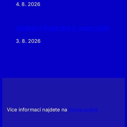
4. 8. 2026
Události v Praze dne 2. srpna 2026
3. 8. 2026
Více informací najdete na
Praha.online