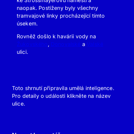
ke Strossmayerovu náměstí a
naopak. Postiženy byly všechny
tramvajové linky procházející tímto
úsekem.
Rovněž došlo k havárii vody na
Žukovského
,
Donovalské
a
Valské
ulici.
Toto shrnutí připravila umělá inteligence.
Pro detaily o události klikněte na název
ulice.