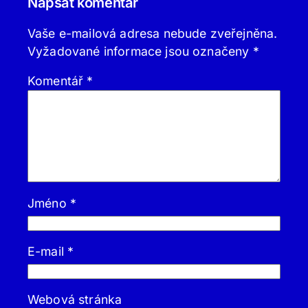
Napsat komentář
Vaše e-mailová adresa nebude zveřejněna.
Vyžadované informace jsou označeny
*
Komentář
*
Jméno
*
E-mail
*
Webová stránka