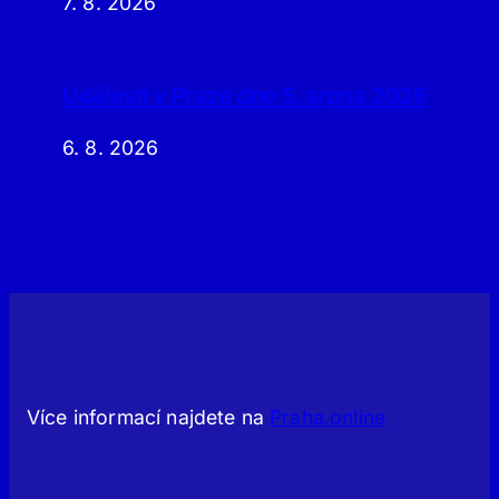
7. 8. 2026
Události v Praze dne 5. srpna 2026
6. 8. 2026
Více informací najdete na
Praha.online