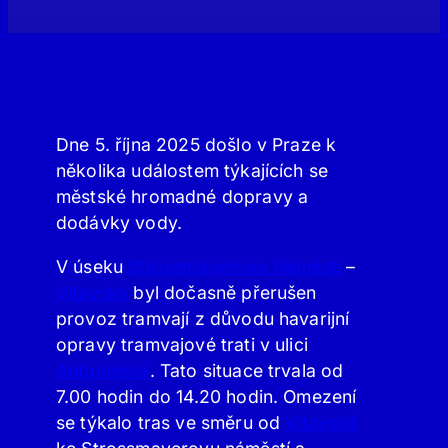
Dne 5. října 2025 došlo v Praze k
několika událostem týkajících se
městské hromadné dopravy a
dodávky vody.
V úseku
Strossmayerovo Náměstí
–
Vltavská
byl dočasně přerušen
provoz tramvají z důvodu havarijní
opravy tramvajové trati v ulici
Antonínská
. Tato situace trvala od
7.00 hodin do 14.20 hodin. Omezení
se týkalo tras ve směru od
Vltavské