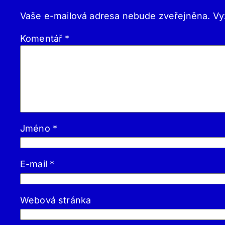
Vaše e-mailová adresa nebude zveřejněna.
Vy
Komentář
*
Jméno
*
E-mail
*
Webová stránka