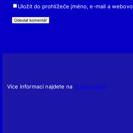
Uložit do prohlížeče jméno, e-mail a webov
Více informací najdete na
Praha.online