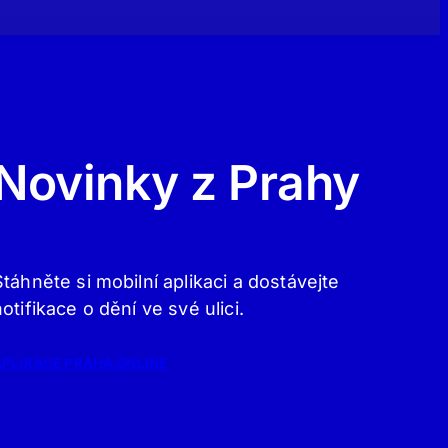
Novinky z Prahy
Stáhněte si mobilní aplikaci a dostávejte
notifikace o dění ve své ulici.
APLIKACE PRAHA.ONLINE