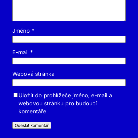
Jméno
*
E-mail
*
Webová stránka
Uložit do prohlížeče jméno, e-mail a
webovou stránku pro budoucí
komentáře.