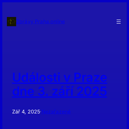
Přeskočit
na
obsah
Zprávy Praha.online
Události v Praze
dne 3. září 2025
Zář 4, 2025
Nezařazené
·