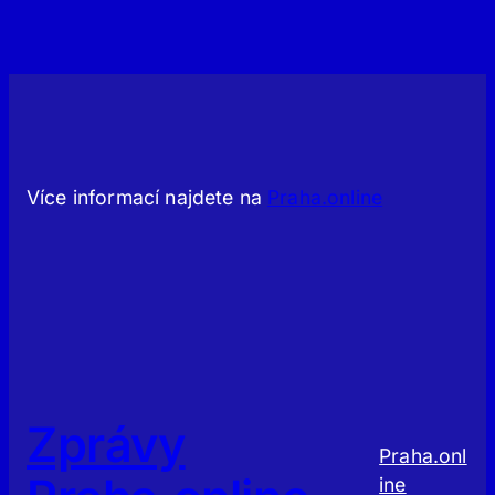
Více informací najdete na
Praha.online
Zprávy
Praha.onl
ine