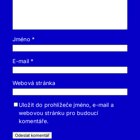
Jméno
*
E-mail
*
Webová stránka
Uložit do prohlížeče jméno, e-mail a
webovou stránku pro budoucí
komentáře.