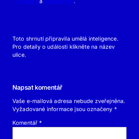
Štúrova
a
Božídarská
.
Toto shrnutí připravila umělá inteligence.
Pro detaily o události klikněte na název
ulice.
Napsat komentář
Vaše e-mailová adresa nebude zveřejněna.
Vyžadované informace jsou označeny
*
Komentář
*