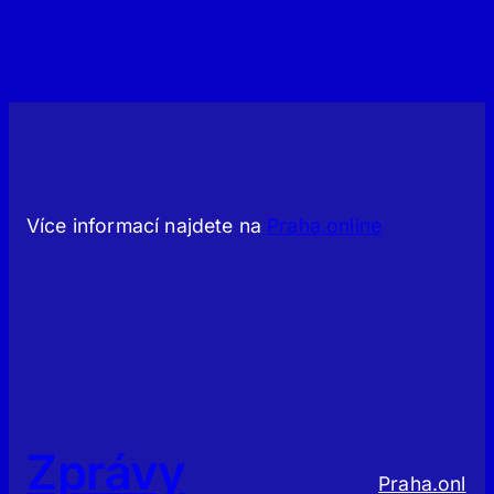
Více informací najdete na
Praha.online
Zprávy
Praha.onl