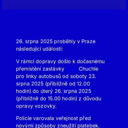
26. srpna 2025 proběhly v Praze
následující události:
V rámci dopravy došlo k dočasnému
přemístění zastávky
Malá
Chuchle
pro linky autobusů od soboty 23.
srpna 2025 (přibližně od 12.00
hodin) do úterý 26. srpna 2025
(přibližně do 15.00 hodin) z důvodu
opravy vozovky.
Policie varovala veřejnost před
novými způsoby zneužití platebek.