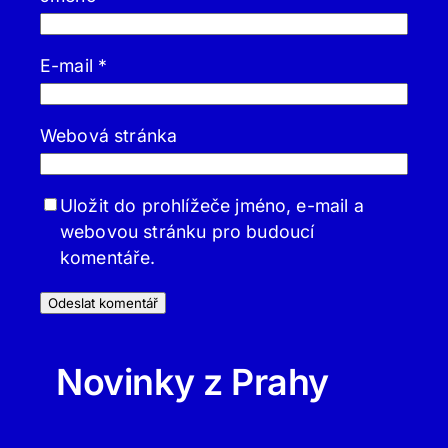
E-mail
*
Webová stránka
Uložit do prohlížeče jméno, e-mail a
webovou stránku pro budoucí
komentáře.
Novinky z Prahy