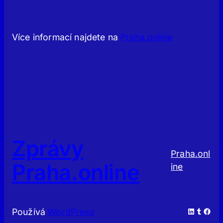
Více informací najdete na
Praha.online
Zprávy
Praha.onl
Praha.online
ine
LinkedIn
Tumblr
Facebook
Používá
WordPress