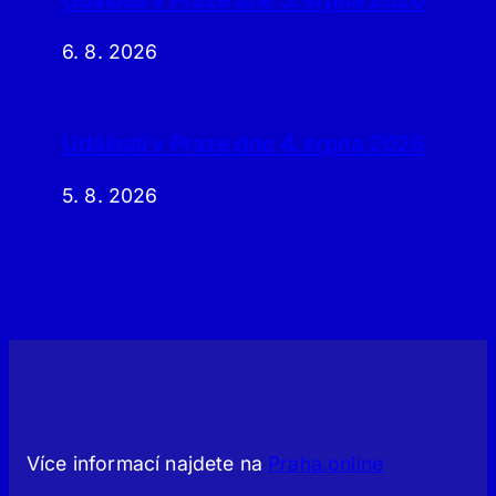
6. 8. 2026
Události v Praze dne 4. srpna 2026
5. 8. 2026
Více informací najdete na
Praha.online