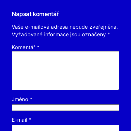
Napsat komentář
Vaše e-mailová adresa nebude zveřejněna.
Vyžadované informace jsou označeny
*
Komentář
*
Jméno
*
E-mail
*