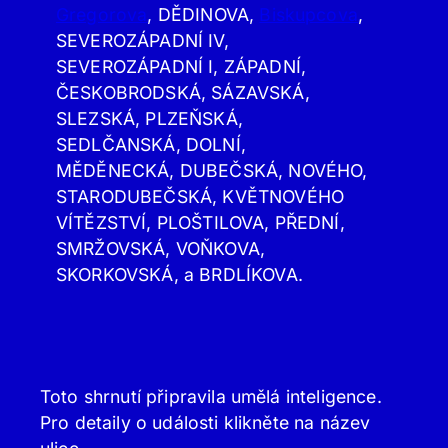
Gregorova
, DĚDINOVA,
Biskupcova
,
SEVEROZÁPADNÍ IV,
SEVEROZÁPADNÍ I, ZÁPADNÍ,
ČESKOBRODSKÁ, SÁZAVSKÁ,
SLEZSKÁ, PLZEŇSKÁ,
SEDLČANSKÁ, DOLNÍ,
MĚDĚNECKÁ, DUBEČSKÁ, NOVÉHO,
STARODUBEČSKÁ, KVĚTNOVÉHO
VÍTĚZSTVÍ, PLOŠTILOVA, PŘEDNÍ,
SMRŽOVSKÁ, VOŇKOVA,
SKORKOVSKÁ, a BRDLÍKOVA.
Toto shrnutí připravila umělá inteligence.
Pro detaily o události klikněte na název