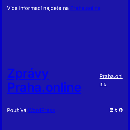
Více informací najdete na
Praha.online
Zprávy
Praha.onl
Praha.online
ine
LinkedIn
Tumblr
Facebook
Používá
WordPress