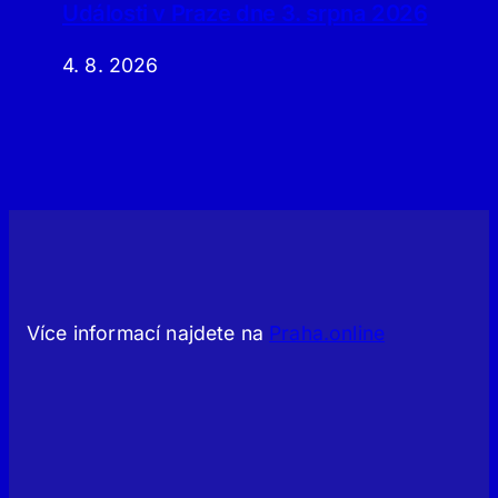
Události v Praze dne 3. srpna 2026
4. 8. 2026
Více informací najdete na
Praha.online