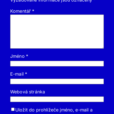
Komentář
*
Jméno
*
E-mail
*
Webová stránka
Uložit do prohlížeče jméno, e-mail a