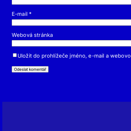
E-mail
*
Webová stránka
Uložit do prohlížeče jméno, e-mail a webov