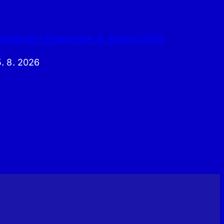
Události v Praze dne 4. srpna 2026
5. 8. 2026