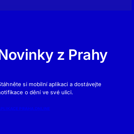
Novinky z Prahy
Stáhněte si mobilní aplikaci a dostávejte
notifikace o dění ve své ulici.
APLIKACE PRAHA.ONLINE