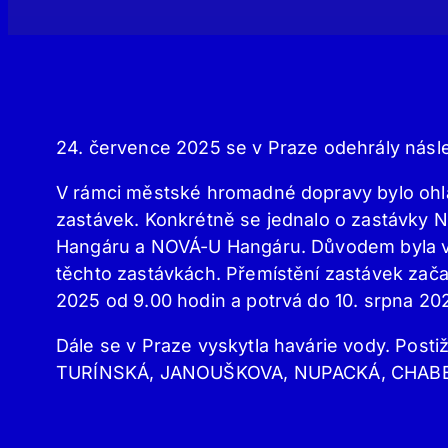
24. července 2025 se v Praze odehrály násled
V rámci městské hromadné dopravy bylo ohl
zastávek. Konkrétně se jednalo o zastávk
Hangáru a NOVÁ-U Hangáru. Důvodem byla 
těchto zastávkách. Přemístění zastávek začal
2025 od 9.00 hodin a potrvá do 10. srpna 2
Dále se v Praze vyskytla havárie vody. Posti
TURÍNSKÁ, JANOUŠKOVA, NUPACKÁ, CHAB