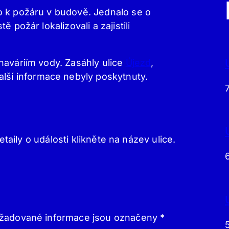
 k požáru v budově. Jednalo se o
 požár lokalizovali a zajistili
haváriím vody. Zasáhly ulice
Újezd
,
Další informace nebyly poskytnuty.
etaily o události klikněte na název ulice.
žadované informace jsou označeny
*