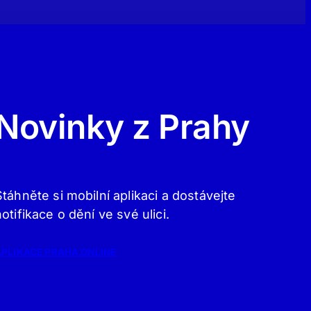
Novinky z Prahy
Stáhněte si mobilní aplikaci a dostávejte
notifikace o dění ve své ulici.
APLIKACE PRAHA.ONLINE