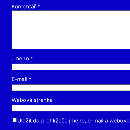
Komentář
*
Jméno
*
E-mail
*
Webová stránka
Uložit do prohlížeče jméno, e-mail a webov