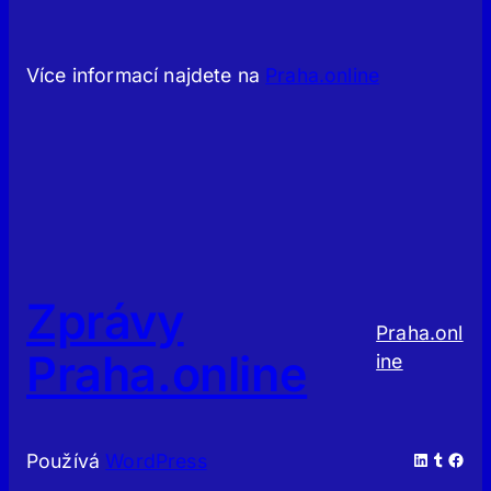
Více informací najdete na
Praha.online
Zprávy
Praha.onl
Praha.online
ine
LinkedIn
Tumblr
Facebook
Používá
WordPress