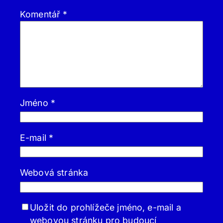
Komentář
*
Jméno
*
E-mail
*
Webová stránka
Uložit do prohlížeče jméno, e-mail a
webovou stránku pro budoucí