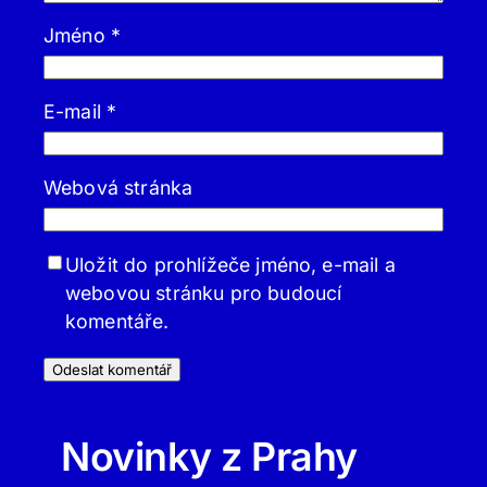
Jméno
*
E-mail
*
Webová stránka
Uložit do prohlížeče jméno, e-mail a
webovou stránku pro budoucí
komentáře.
Novinky z Prahy