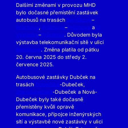
Dalšími změnami v provozu MHD
bylo dočasné přemístění zastávek
autobusů na trasách
Beníškové
–
Průchova
,
Průchova
–
Průchova
a
U
Výstavby
–
Průchova
. Důvodem byla
výstavba telekomunikační sítě v ulici
Beníškové
. Změna platila od pátku
20. června 2025 do středy 2.
července 2025.
Autobusové zastávky Dubček na
trasách
Dubečská
-Dubeček,
Starodubečská
-Dubeček a Nová-
Dubeček byly také dočasně
přemístěny kvůli opravě
komunikace, přípojce inženýrských
sítí a výstavbě nové zastávky v ulici