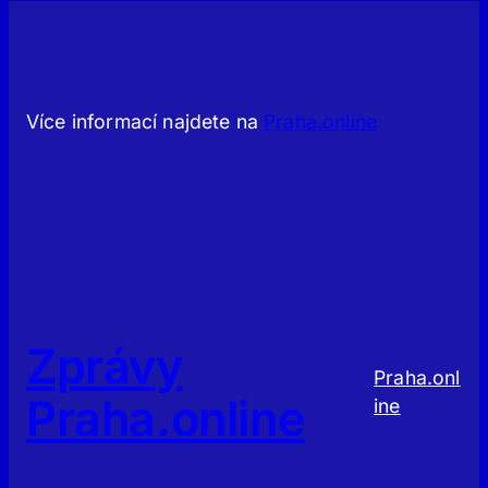
Více informací najdete na
Praha.online
Zprávy
Praha.onl
Praha.online
ine